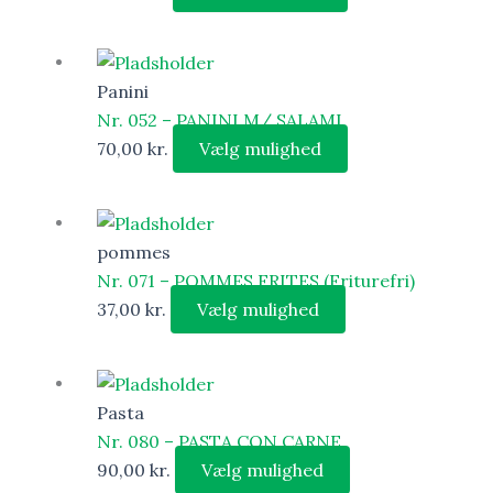
Panini
Nr. 052 – PANINI M/ SALAMI
70,00
kr.
Vælg mulighed
pommes
Nr. 071 – POMMES FRITES (Friturefri)
37,00
kr.
Vælg mulighed
Pasta
Nr. 080 – PASTA CON CARNE
90,00
kr.
Vælg mulighed