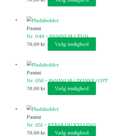
Panini
Nr. 049 – PANINI M/ TUN
70,00
kr.
Vælg mulighed
Panini
Nr. 050 – PANINI M/ SKINKE/OST
70,00
kr.
Vælg mulighed
Panini
Nr. 051 – KEBAB OG KYLLING
70,00
kr.
Vælg mulighed