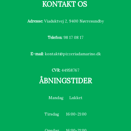
KONTAKT OS
Adresse:
Viaduktvej 2, 9400 Nørresundby
Telefon:
98 17 08 17
E-mail:
kontakt
@pizzeriadamarino.dk
CVR:
44958767
ÅBNINGSTIDER
Mandag Lukket
Tirsdag 16:00-21:00
Onsdag 16:00-21:00