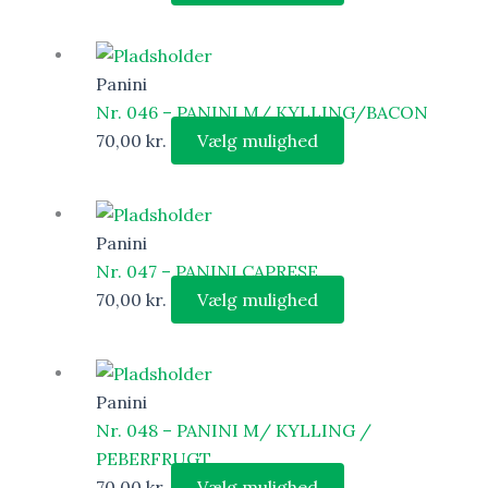
Panini
Nr. 046 – PANINI M/ KYLLING/BACON
70,00
kr.
Vælg mulighed
Panini
Nr. 047 – PANINI CAPRESE
70,00
kr.
Vælg mulighed
Panini
Nr. 048 – PANINI M/ KYLLING /
PEBERFRUGT
70,00
kr.
Vælg mulighed