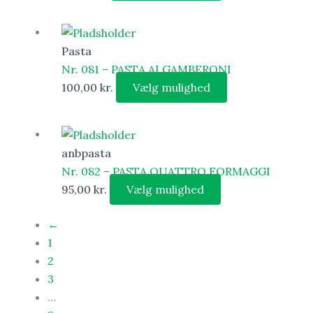
Pasta
Nr. 081 – PASTA AI GAMBERONI
100,00
kr.
Vælg mulighed
anbpasta
Nr. 082 – PASTA QUATTRO FORMAGGI
95,00
kr.
Vælg mulighed
←
1
2
3
…